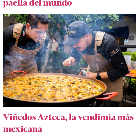
paella del mundo
Viñedos Azteca, la vendimia más
mexicana