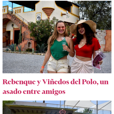
Rebenque y Viñedos del Polo, un
asado entre amigos