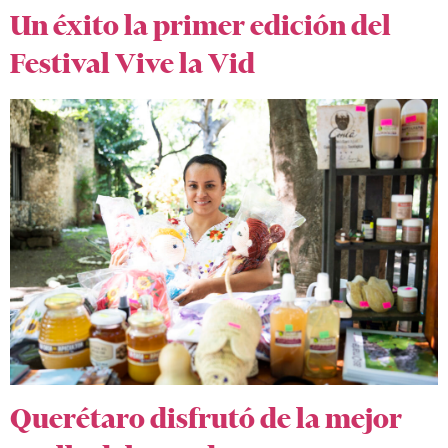
Un éxito la primer edición del
Festival Vive la Vid
Querétaro disfrutó de la mejor