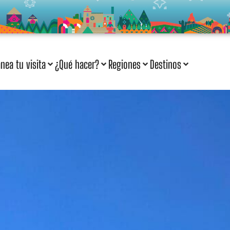
anea tu visita
¿Qué hacer?
Regiones
Destinos