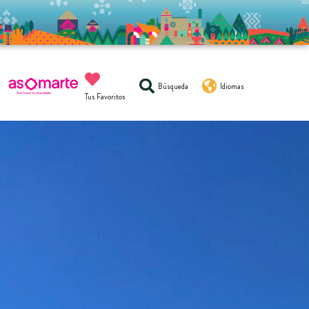
Búsqueda
Idiomas
Tus Favoritos