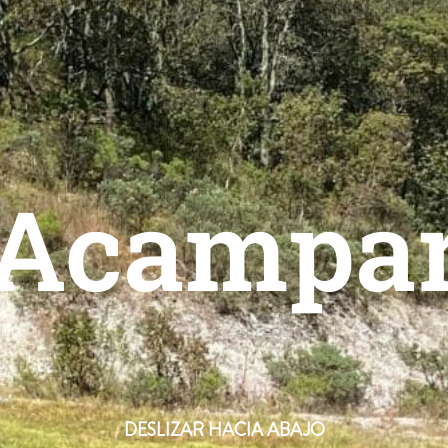
Acampa
DESLIZAR HACIA ABAJO