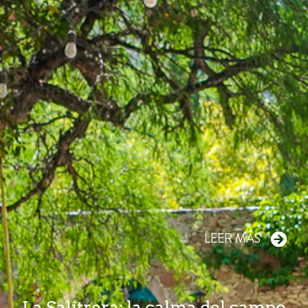
LEER MÁS
La Salitrera: la calma del campo