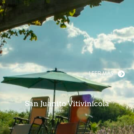
LEER MÁS
San Juanito Vitivinícola