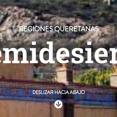
REGIONES QUERETANAS
midesie
DESLIZAR HACIA ABAJO