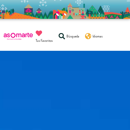
Búsqueda
Idiomas
Tus Favoritos