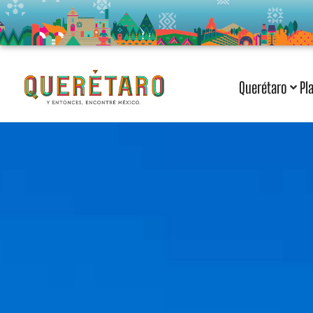
Querétaro
Pl