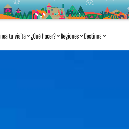
anea tu visita
¿Qué hacer?
Regiones
Destinos