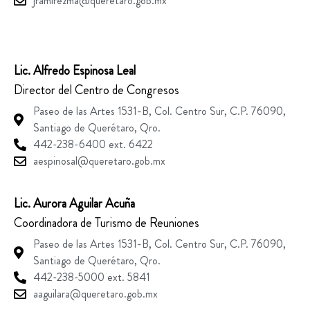
jramirezma@queretaro.gob.mx
Lic. Alfredo Espinosa Leal
Director del Centro de Congresos
Paseo de las Artes 1531-B, Col. Centro Sur, C.P. 76090,
Santiago de Querétaro, Qro.
442-238-6400 ext. 6422
aespinosal@queretaro.gob.mx
Lic. Aurora Aguilar Acuña
Coordinadora de Turismo de Reuniones
Paseo de las Artes 1531-B, Col. Centro Sur, C.P. 76090,
Santiago de Querétaro, Qro.
442-238-5000 ext. 5841
aaguilara@queretaro.gob.mx