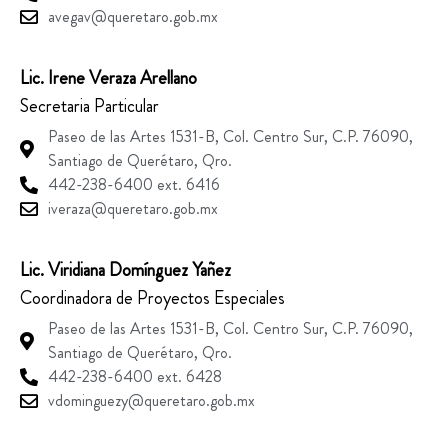
avegav@queretaro.gob.mx
Lic. Irene Veraza Arellano
Secretaria Particular
Paseo de las Artes 1531-B, Col. Centro Sur, C.P. 76090,
Santiago de Querétaro, Qro.
442-238-6400 ext. 6416
iveraza@queretaro.gob.mx
Lic. Viridiana Domínguez Yañez
Coordinadora de Proyectos Especiales
Paseo de las Artes 1531-B, Col. Centro Sur, C.P. 76090,
Santiago de Querétaro, Qro.
442-238-6400 ext. 6428
vdominguezy@queretaro.gob.mx