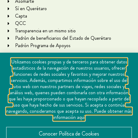
Asomarte
Sí en Querétaro
Capta
QCC
Transparencia en un mismo sitio
Padrón de beneficiarios del Estado de Querétaro
Padrón Programa de Apoyos
Utilizamos cookies propias y de terceros para obtener datos
estadísticos de la navegación de nuestros usuarios, ofrecer
funciones de redes sociales y favoritos y mejorar nuestros
servicios. Además, compartimos información sobre el uso del
sitio web con nuestros partners de viajes, redes sociales y
análisis web, quienes pueden combinarla con otra información
que les haya proporcionado o que hayan recopilado a partir del
Copyright Querétaro Travel 2021 | v 1.1
uso que haya hecho de sus servicios. Si acepta o continúa
navegando, consideramos que acepta su uso. Puede obtener más
Cookies
información aquí
Aviso de privacidad
Directorio
Conocer Política de Cookies
Contacto