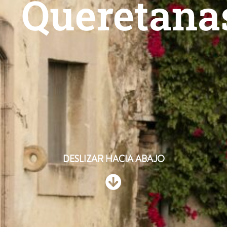
Queretana
DESLIZAR HACIA ABAJO