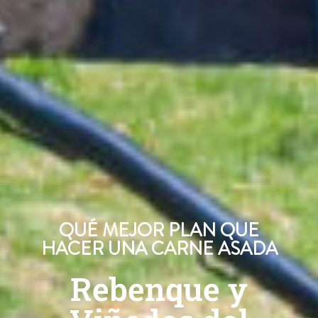
QUÉ MEJOR PLAN QUE
HACER UNA CARNE ASADA
Rebenque y