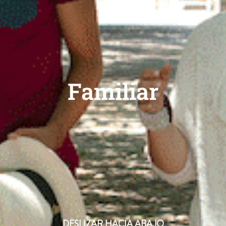
Familiar
DESLIZAR HACIA ABAJO