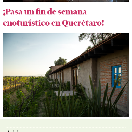
¡Pasa un fin de semana
enoturístico en Querétaro!