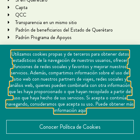
Capta
QCC
Transparencia en un mismo sitio
Padrón de beneficiarios del Estado de Querétaro
Padrón Programa de Apoyos
Utilizamos cookies propias y de terceros para obtener datos
estadísticos de la navegación de nuestros usuarios, ofrecer
funciones de redes sociales y favoritos y mejorar nuestros
servicios. Además, compartimos información sobre el uso del
sitio web con nuestros partners de viajes, redes sociales y
análisis web, quienes pueden combinarla con otra información
que les haya proporcionado o que hayan recopilado a partir del
Copyright Querétaro Travel 2021 | v 1.1
uso que haya hecho de sus servicios. Si acepta o continúa
navegando, consideramos que acepta su uso. Puede obtener más
Cookies
información aquí
Aviso de privacidad
Directorio
Conocer Política de Cookies
Contacto