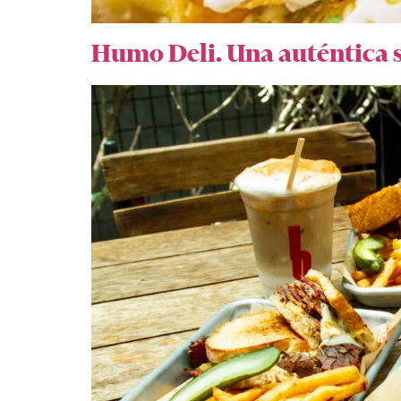
Humo Deli. Una auténtica