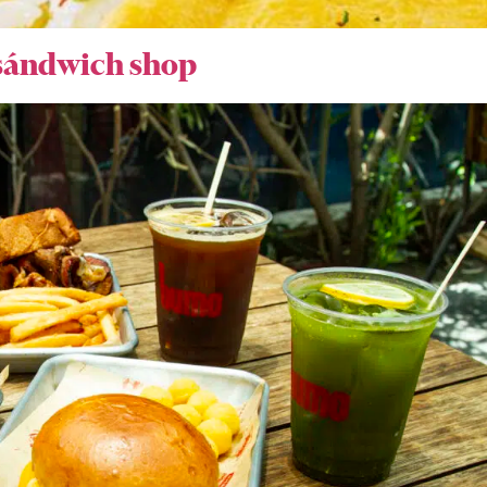
 sándwich shop