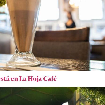
stá en La Hoja Café