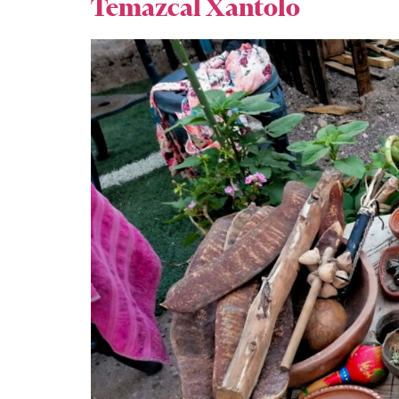
Temazcal Xantolo