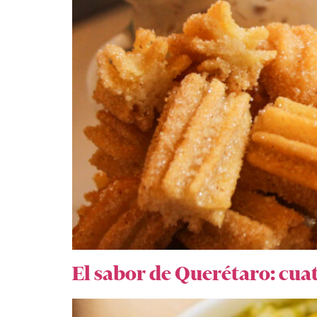
El sabor de Querétaro: cuat