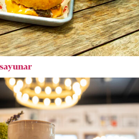
esayunar