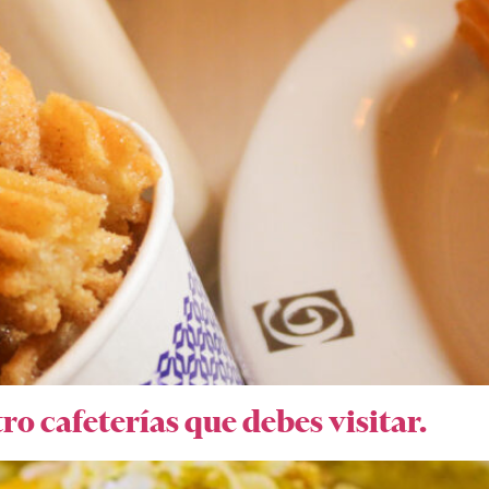
ro cafeterías que debes visitar.