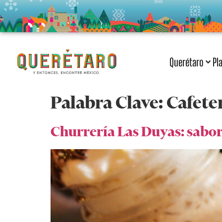
Querétaro
Pl
Palabra Clave:
Cafete
Churrería Las Duyas: sabor 