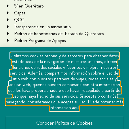
Sí en Querétaro
Capta
QCC
Transparencia en un mismo sitio
Padrón de beneficiarios del Estado de Querétaro
Padrón Programa de Apoyos
Utilizamos cookies propias y de terceros para obtener datos
estadísticos de la navegación de nuestros usuarios, ofrecer
funciones de redes sociales y favoritos y mejorar nuestros
servicios. Además, compartimos información sobre el uso del
sitio web con nuestros partners de viajes, redes sociales y
análisis web, quienes pueden combinarla con otra información
que les haya proporcionado o que hayan recopilado a partir del
Copyright Querétaro Travel 2021 | v 1.1
uso que haya hecho de sus servicios. Si acepta o continúa
navegando, consideramos que acepta su uso. Puede obtener más
Cookies
información aquí
Aviso de privacidad
Directorio
Conocer Política de Cookies
Contacto