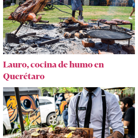
Lauro, cocina de humo en
Querétaro