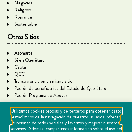
Negocios
Religioso
Romance
Sustentable
Otros Sitios
Asomarte
Sí en Querétaro
Capta
QCC
Transparencia en un mismo sitio
Padrón de beneficiarios del Estado de Querétaro
Padrón Programa de Apoyos
Utilizamos cookies propias y de terceros para obtener datos
estadísticos de la navegación de nuestros usuarios, ofrecer
funciones de redes sociales y favoritos y mejorar nuestros
servicios. Además, compartimos información sobre el uso del