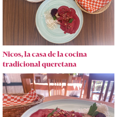
Nicos, la casa de la cocina
tradicional queretana