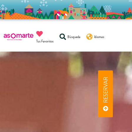
Búsqueda
Idiomas
Tus Favoritos
RESERVAR