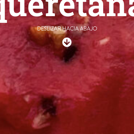
queretan
DESLIZAR HACIA ABAJO