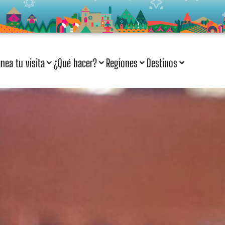
anea tu visita
¿Qué hacer?
Regiones
Destinos