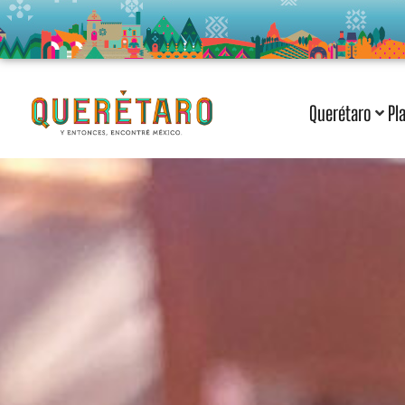
Querétaro
Pl