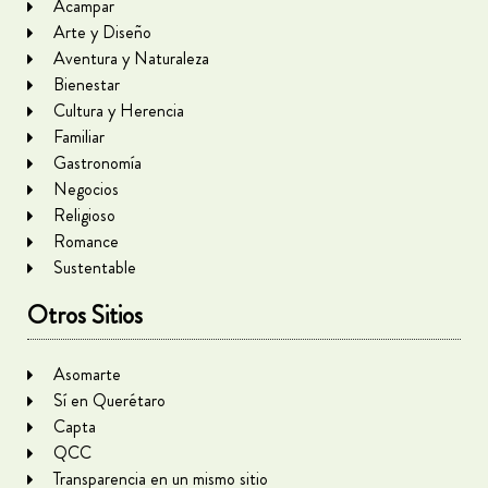
Acampar
Arte y Diseño
Aventura y Naturaleza
Bienestar
Cultura y Herencia
Familiar
Gastronomía
Negocios
Religioso
Romance
Sustentable
Otros Sitios
Asomarte
Sí en Querétaro
Capta
QCC
Transparencia en un mismo sitio