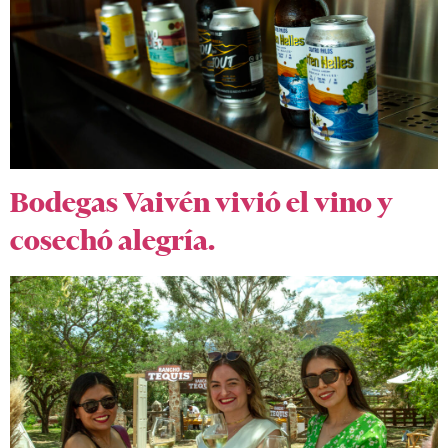
Bodegas Vaivén vivió el vino y
cosechó alegría.