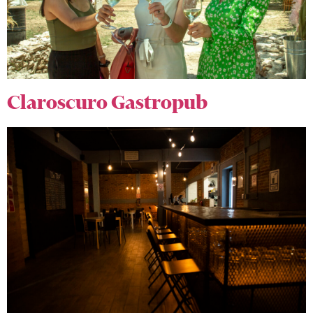
Claroscuro Gastropub