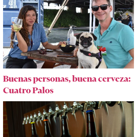
Buenas personas, buena cerveza:
Cuatro Palos