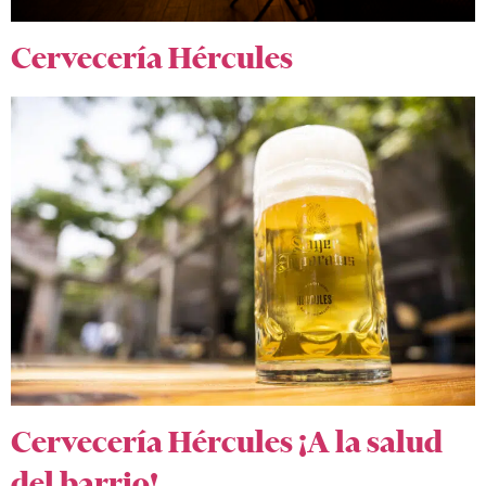
Cervecería Hércules
Cervecería Hércules ¡A la salud
del barrio!