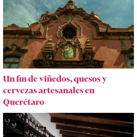
Un fin de viñedos, quesos y
cervezas artesanales en
Querétaro