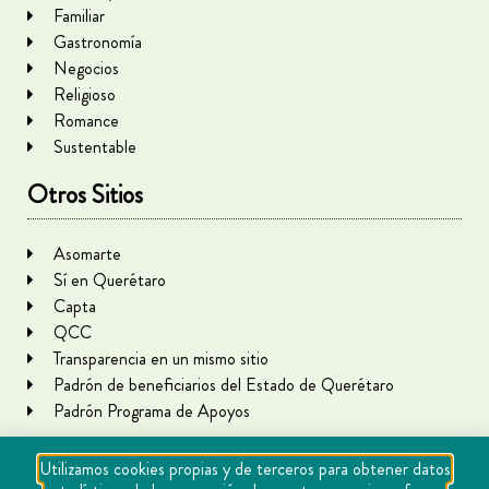
Familiar
Gastronomía
Negocios
Religioso
Romance
Sustentable
Otros Sitios
Asomarte
Sí en Querétaro
Capta
QCC
Transparencia en un mismo sitio
Padrón de beneficiarios del Estado de Querétaro
Padrón Programa de Apoyos
Utilizamos cookies propias y de terceros para obtener datos