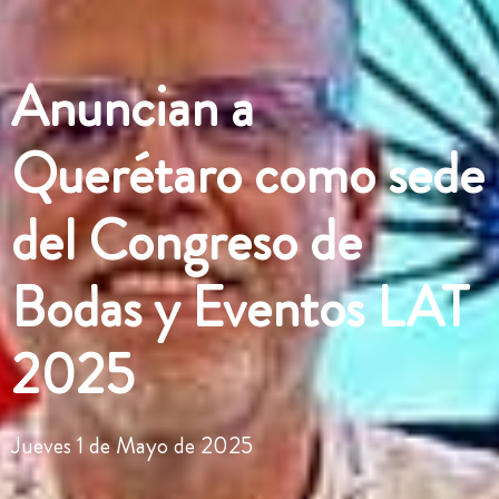
Anuncian a
Querétaro como sede
del Congreso de
Bodas y Eventos LAT
2025
Jueves 1 de Mayo de 2025