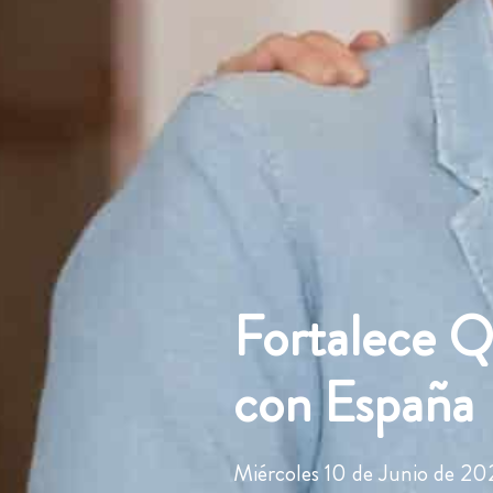
Fortalece Qu
con España
Miércoles 10 de Junio de 20