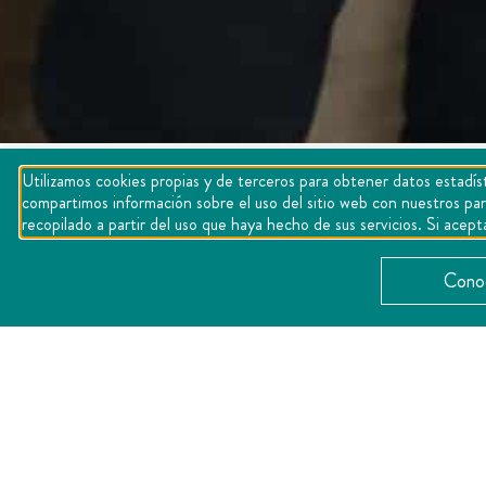
Utilizamos cookies propias y de terceros para obtener datos estadíst
Home
»
Noticias
»
Fortalece Querétaro la cooperació
compartimos información sobre el uso del sitio web con nuestros par
recopilado a partir del uso que haya hecho de sus servicios. Si ac
Conoc
La secretaria de Turismo del estado 
Juan Duarte Cuadrado, con el propósit
materia turística.
Durante el encuentro, ambas autoridad
de la consolidación de la ruta directa
ambos destinos. La titular de Turismo 
gracias al intercambio de experiencias