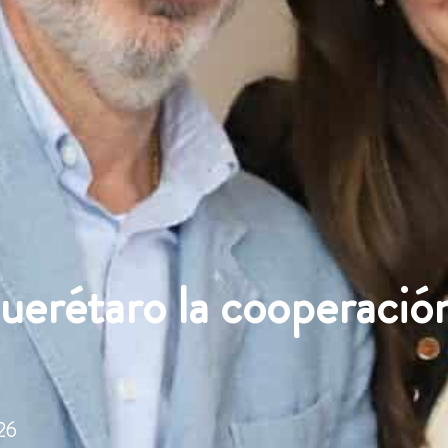
erétaro la cooperación
26