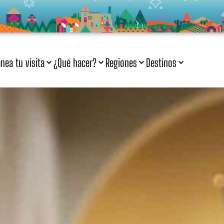
anea tu visita
¿Qué hacer?
Regiones
Destinos