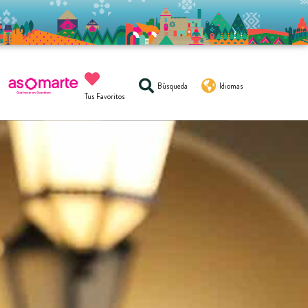
Búsqueda
Idiomas
Tus Favoritos