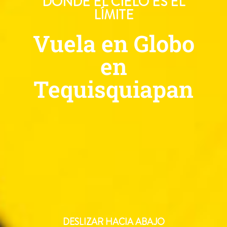
DONDE EL CIELO ES EL
LÍMITE
Vuela en Globo
en
Tequisquiapan
DESLIZAR HACIA ABAJO