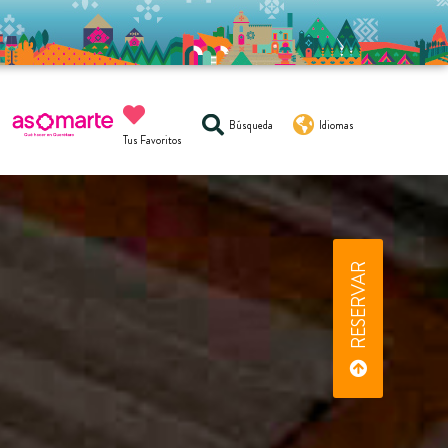
Búsqueda
Idiomas
Tus Favoritos
RESERVAR