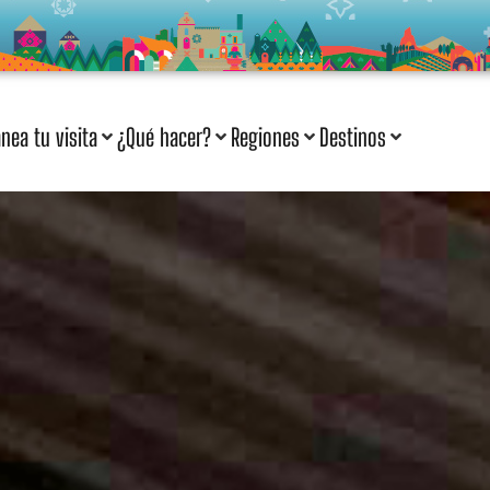
anea tu visita
¿Qué hacer?
Regiones
Destinos