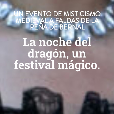
UN EVENTO DE MISTICISMO
MEDIEVAL A FALDAS DE LA
PEÑA DE BERNAL
La noche del
dragón, un
festival mágico.