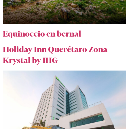
Equinoccio en bernal
Holiday Inn Querétaro Zona
Krystal by IHG