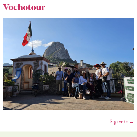
Vochotour
Siguiente
→