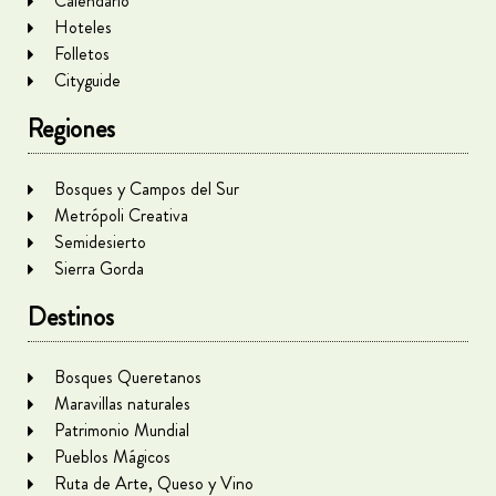
Calendario
Hoteles
Folletos
Cityguide
Regiones
Bosques y Campos del Sur
Metrópoli Creativa
Semidesierto
Sierra Gorda
Destinos
Bosques Queretanos
Maravillas naturales
Patrimonio Mundial
Pueblos Mágicos
Ruta de Arte, Queso y Vino