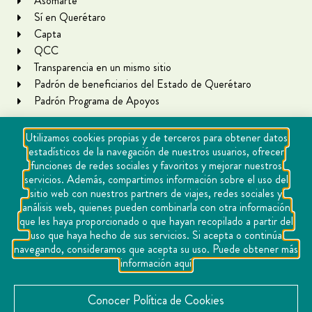
Asomarte
Sí en Querétaro
Capta
QCC
Transparencia en un mismo sitio
Padrón de beneficiarios del Estado de Querétaro
Padrón Programa de Apoyos
Utilizamos cookies propias y de terceros para obtener datos
estadísticos de la navegación de nuestros usuarios, ofrecer
funciones de redes sociales y favoritos y mejorar nuestros
servicios. Además, compartimos información sobre el uso del
sitio web con nuestros partners de viajes, redes sociales y
análisis web, quienes pueden combinarla con otra información
que les haya proporcionado o que hayan recopilado a partir del
Copyright Querétaro Travel 2021 | v 1.1
uso que haya hecho de sus servicios. Si acepta o continúa
navegando, consideramos que acepta su uso. Puede obtener más
Cookies
información aquí
Aviso de privacidad
Directorio
Conocer Política de Cookies
Contacto