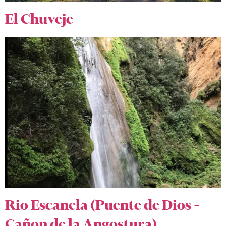
El Chuveje
Rio Escanela (Puente de Dios –
Cañon de la Angostura)