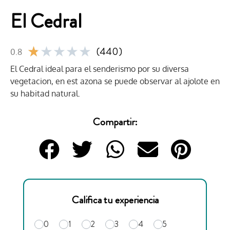
El Cedral
★
★
★
★
★
(440)
0.8
El Cedral ideal para el senderismo por su diversa
vegetacion, en est azona se puede observar al ajolote en
su habitad natural.
Compartir:
Califica tu experiencia
0
1
2
3
4
5