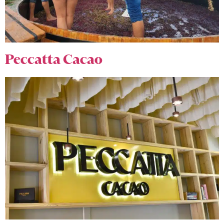
Peccatta Cacao