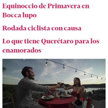
Equinoccio de Primavera en
Bocca lupo
Rodada ciclista con causa
Lo que tiene Querétaro para los
enamorados