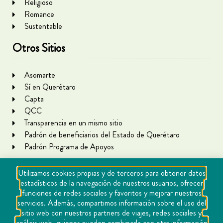
Religioso
Romance
Sustentable
Otros Sitios
Asomarte
Sí en Querétaro
Capta
QCC
Transparencia en un mismo sitio
Padrón de beneficiarios del Estado de Querétaro
Padrón Programa de Apoyos
Utilizamos cookies propias y de terceros para obtener datos
estadísticos de la navegación de nuestros usuarios, ofrecer
funciones de redes sociales y favoritos y mejorar nuestros
servicios. Además, compartimos información sobre el uso del
sitio web con nuestros partners de viajes, redes sociales y
análisis web, quienes pueden combinarla con otra información