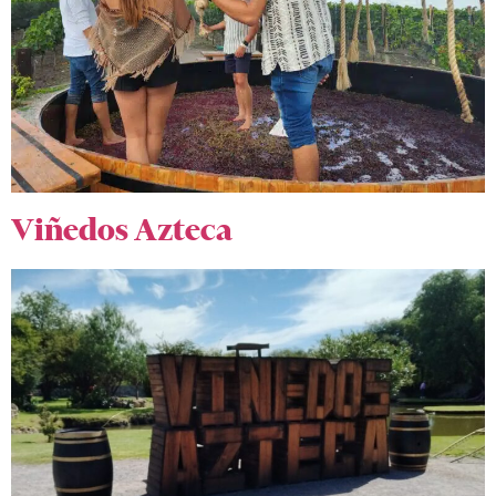
Viñedos Azteca