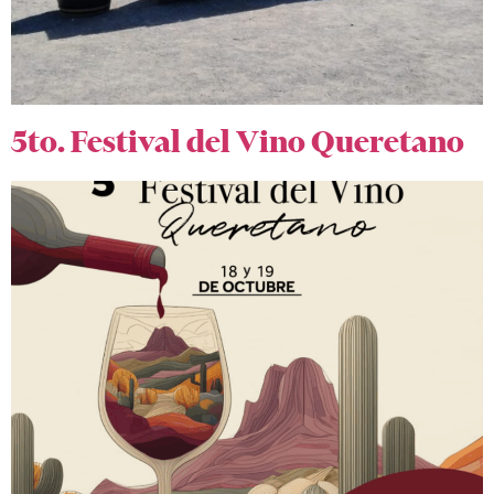
5to. Festival del Vino Queretano