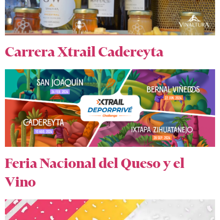
Carrera Xtrail Cadereyta
Feria Nacional del Queso y el
Vino