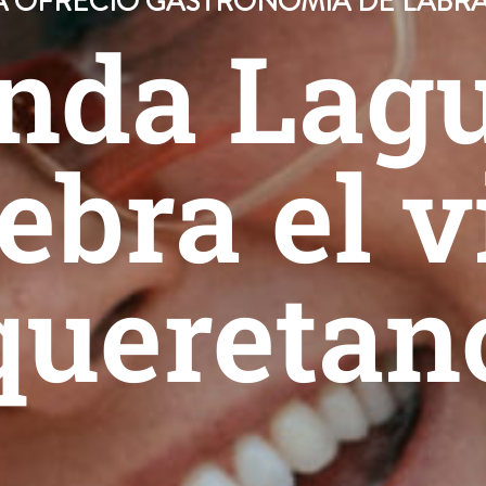
A OFRECIÓ GASTRONOMÍA DE LABRAN
nda Lagu
ebra el 
queretan