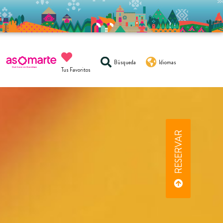
Búsqueda
Idiomas
Tus Favoritos
RESERVAR