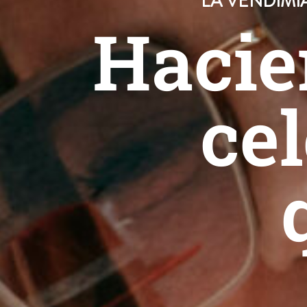
LA VENDIMI
Hacie
cel