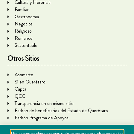
Cultura y Herencia
Familiar
Gastronomía
Negocios
Religioso
Romance
Sustentable
Otros Sitios
Asomarte
Sí en Querétaro
Capta
QCC
Transparencia en un mismo sitio
Padrón de beneficiarios del Estado de Querétaro
Padrón Programa de Apoyos
Utilizamos cookies propias y de terceros para obtener datos