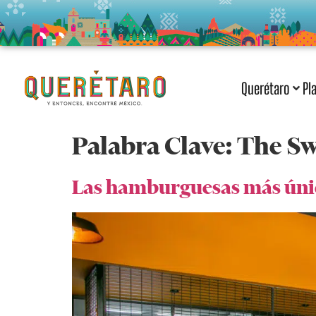
Querétaro
Pl
Palabra Clave:
The Sw
Las hamburguesas más únic