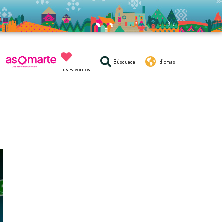
Búsqueda
Idiomas
Tus Favoritos