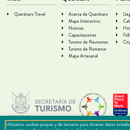
Querétaro Travel
Acerca de Querétaro
Lle
Mapa Interactivo
Cal
Noticias
Hot
Capacitaciones
Fol
Turismo de Reuniones
Cit
Turismo de Romance
Mapa Artesanal
Utilizamos cookies propias y de terceros para obtener datos estadíst