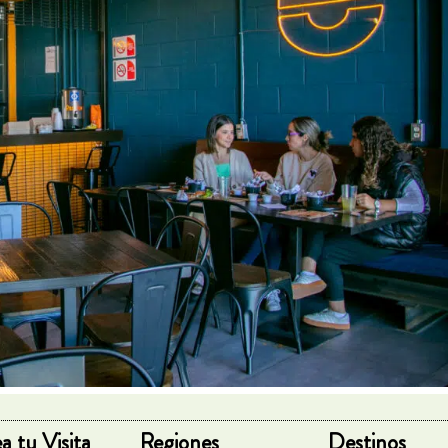
a tu Visita
Regiones
Destinos