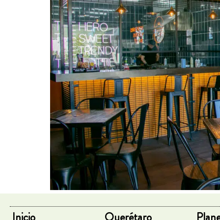
Inicio
Querétaro
Plane