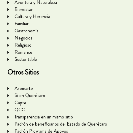
Aventura y Naturaleza
Bienestar
Cultura y Herencia
Familiar
Gastronomía
Negocios
Religioso
Romance
Sustentable
Otros Sitios
Asomarte
Sí en Querétaro
Capta
QCC
Transparencia en un mismo sitio
Padrón de beneficiarios del Estado de Querétaro
Padrón Programa de Apoyos