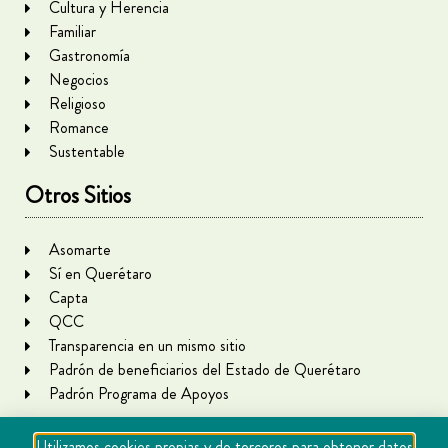
Cultura y Herencia
Familiar
Gastronomía
Negocios
Religioso
Romance
Sustentable
Otros Sitios
Asomarte
Sí en Querétaro
Capta
QCC
Transparencia en un mismo sitio
Padrón de beneficiarios del Estado de Querétaro
Padrón Programa de Apoyos
Utilizamos cookies propias y de terceros para obtener datos