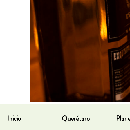
Inicio
Querétaro
Plane