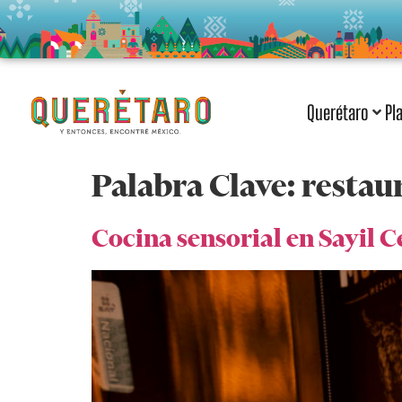
Querétaro
Pl
Palabra Clave:
restau
Cocina sensorial en Sayil 