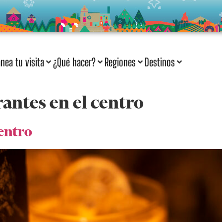
anea tu visita
¿Qué hacer?
Regiones
Destinos
rantes en el centro
Centro