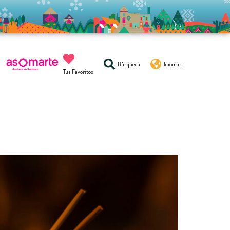
Búsqueda
Idiomas
Tus Favoritos