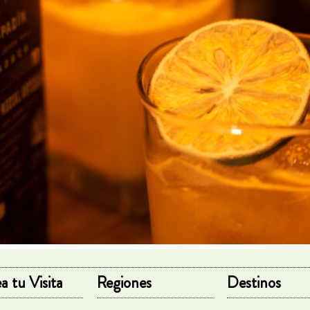
a tu Visita
Regiones
Destinos