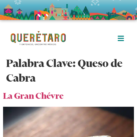
Palabra Clave:
Queso de
Cabra
La Gran Chévre