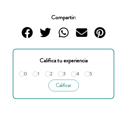
Compartir:
Califica tu experiencia
0
1
2
3
4
5
Calificar