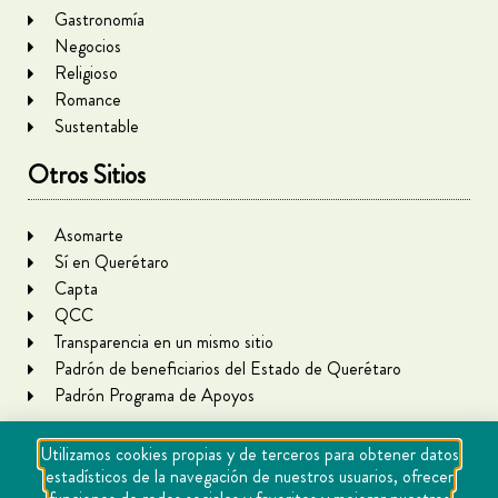
Gastronomía
Negocios
Religioso
Romance
Sustentable
Otros Sitios
Asomarte
Sí en Querétaro
Capta
QCC
Transparencia en un mismo sitio
Padrón de beneficiarios del Estado de Querétaro
Padrón Programa de Apoyos
Utilizamos cookies propias y de terceros para obtener datos
estadísticos de la navegación de nuestros usuarios, ofrecer