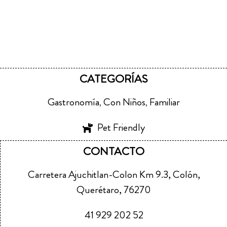
CATEGORÍAS
Gastronomía
Con Niños
Familiar
,
,
Pet Friendly
CONTACTO
Carretera Ajuchitlan-Colon Km 9.3, Colón,
Querétaro, 76270
41 929 202 52