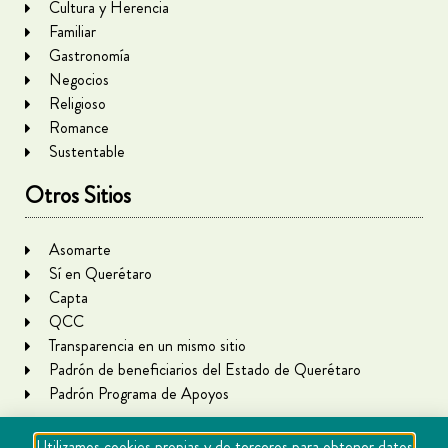
Cultura y Herencia
Familiar
Gastronomía
Negocios
Religioso
Romance
Sustentable
Otros Sitios
Asomarte
Sí en Querétaro
Capta
QCC
Transparencia en un mismo sitio
Padrón de beneficiarios del Estado de Querétaro
Padrón Programa de Apoyos
Utilizamos cookies propias y de terceros para obtener datos