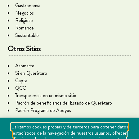
Gastronomía
Negocios
Religioso
Romance
Sustentable
Otros Sitios
Asomarte
Sí en Querétaro
Capta
QCC
Transparencia en un mismo sitio
Padrón de beneficiarios del Estado de Querétaro
Padrón Programa de Apoyos
Utilizamos cookies propias y de terceros para obtener datos
estadísticos de la navegación de nuestros usuarios, ofrecer