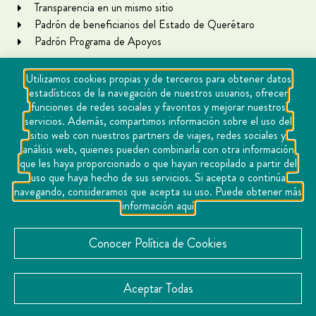
Transparencia en un mismo sitio
Padrón de beneficiarios del Estado de Querétaro
Padrón Programa de Apoyos
Utilizamos cookies propias y de terceros para obtener datos
estadísticos de la navegación de nuestros usuarios, ofrecer
funciones de redes sociales y favoritos y mejorar nuestros
servicios. Además, compartimos información sobre el uso del
sitio web con nuestros partners de viajes, redes sociales y
análisis web, quienes pueden combinarla con otra información
que les haya proporcionado o que hayan recopilado a partir del
Copyright Querétaro Travel 2021 | v 1.1
uso que haya hecho de sus servicios. Si acepta o continúa
navegando, consideramos que acepta su uso. Puede obtener más
Cookies
información aquí
Aviso de privacidad
Directorio
Conocer Política de Cookies
Contacto
Aceptar Todas