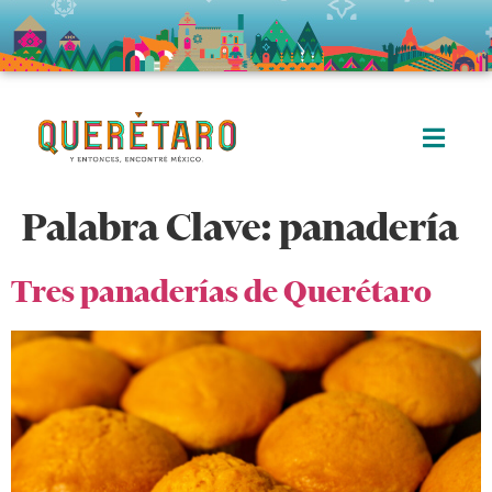
Palabra Clave:
panadería
Tres panaderías de Querétaro