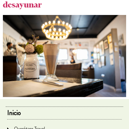
desayunar
Inicio
Querétaro Travel