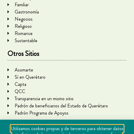
Familiar
Gastronomía
Negocios
Religioso
Romance
Sustentable
Otros Sitios
Asomarte
Sí en Querétaro
Capta
QCC
Transparencia en un mismo sitio
Padrón de beneficiarios del Estado de Querétaro
Padrón Programa de Apoyos
Utilizamos cookies propias y de terceros para obtener datos