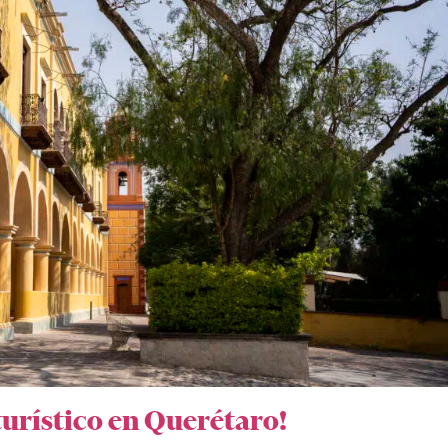
turístico en Querétaro!