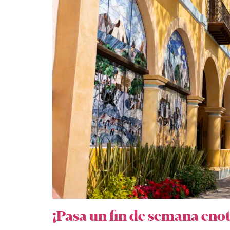
¡Pasa un fin de semana eno