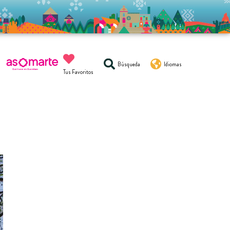
Búsqueda
Idiomas
Tus Favoritos