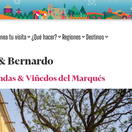
anea tu visita
¿Qué hacer?
Regiones
Destinos
& Bernardo
endas & Viñedos del Marqués