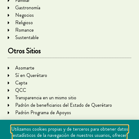
Familiar
Gastronomía
Negocios
Religioso
Romance
Sustentable
Otros Sitios
Asomarte
Sí en Querétaro
Capta
QCC
Transparencia en un mismo sitio
Padrón de beneficiarios del Estado de Querétaro
Padrón Programa de Apoyos
Utilizamos cookies propias y de terceros para obtener datos
estadísticos de la navegación de nuestros usuarios, ofrecer