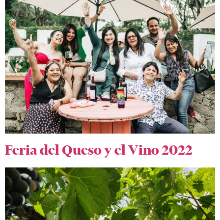
Feria del Queso y el Vino 2022