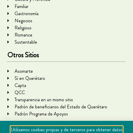
Familiar
Gastronomía
Negocios
Religioso
Romance
Sustentable
Otros Sitios
Asomarte
Sí en Querétaro
Capta
QCC
Transparencia en un mismo sitio
Padrón de beneficiarios del Estado de Querétaro
Padrón Programa de Apoyos
Utilizamos cookies propias y de terceros para obtener datos