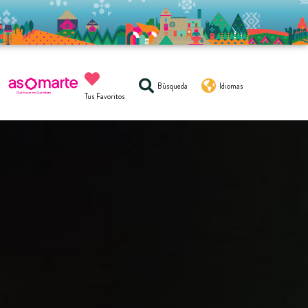
Búsqueda
Idiomas
Tus Favoritos