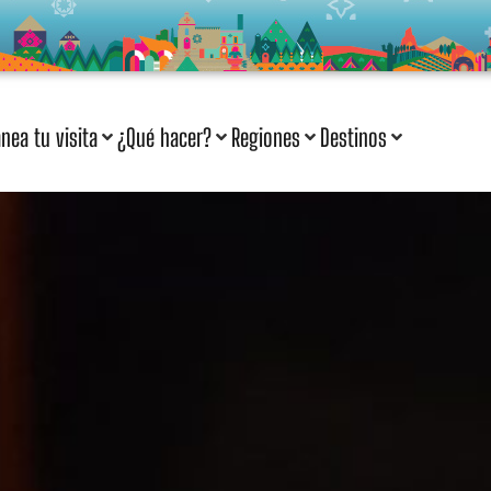
anea tu visita
¿Qué hacer?
Regiones
Destinos