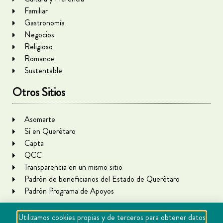
Familiar
Gastronomía
Negocios
Religioso
Romance
Sustentable
Otros Sitios
Asomarte
Sí en Querétaro
Capta
QCC
Transparencia en un mismo sitio
Padrón de beneficiarios del Estado de Querétaro
Padrón Programa de Apoyos
Utilizamos cookies propias y de terceros para obtener datos