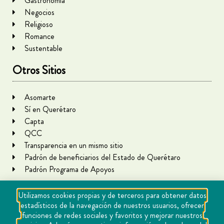
Gastronomía
Negocios
Religioso
Romance
Sustentable
Otros Sitios
Asomarte
Sí en Querétaro
Capta
QCC
Transparencia en un mismo sitio
Padrón de beneficiarios del Estado de Querétaro
Padrón Programa de Apoyos
Utilizamos cookies propias y de terceros para obtener datos
estadísticos de la navegación de nuestros usuarios, ofrecer
funciones de redes sociales y favoritos y mejorar nuestros