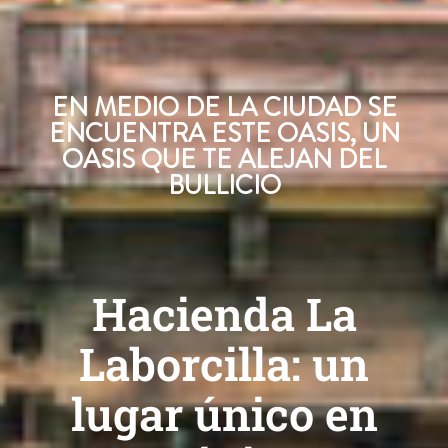
EN MEDIO DE LA CIUDAD SE
ENCUENTRA ESTE OASIS, UN
OASIS QUE TE ALEJAN DEL
BULLICIO
Hacienda La
Laborcilla: un
lugar único en