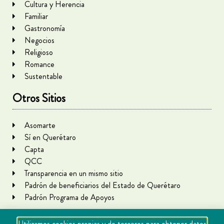
Cultura y Herencia
Familiar
Gastronomía
Negocios
Religioso
Romance
Sustentable
Otros Sitios
Asomarte
Sí en Querétaro
Capta
QCC
Transparencia en un mismo sitio
Padrón de beneficiarios del Estado de Querétaro
Padrón Programa de Apoyos
Utilizamos cookies propias y de terceros para obtener datos