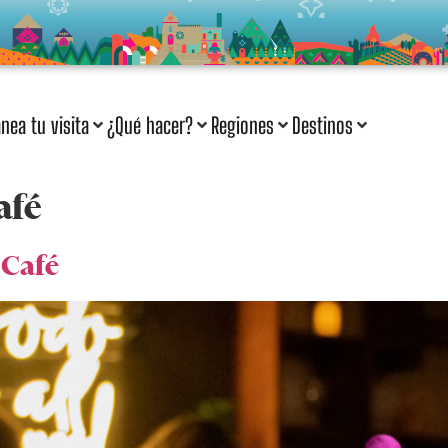
anea tu visita
¿Qué hacer?
Regiones
Destinos
afé
 Café