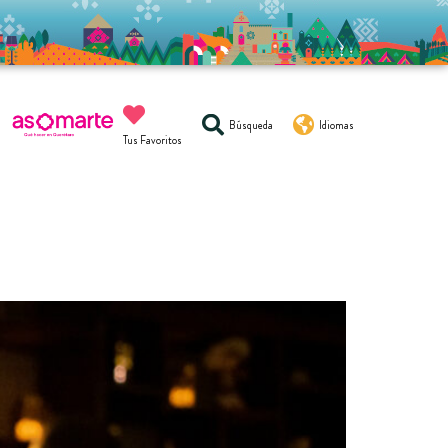
Búsqueda
Idiomas
Tus Favoritos