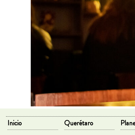
Inicio
Querétaro
Plane