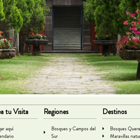
a tu Visita
Regiones
Destinos
gar aquí
Bosques y Campos del
Bosques Quere
endario
Sur
Maravillas natu