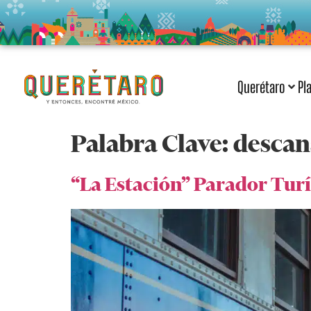
Querétaro
Pl
Palabra Clave:
descan
“La Estación” Parador Turís