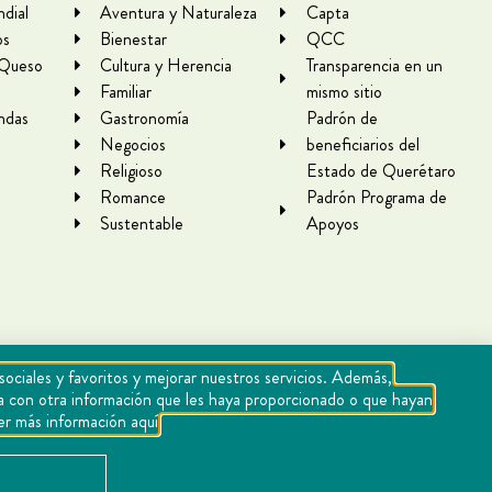
dial
Aventura y Naturaleza
Capta
os
Bienestar
QCC
 Queso
Cultura y Herencia
Transparencia en un
Familiar
mismo sitio
ndas
Gastronomía
Padrón de
Negocios
beneficiarios del
Religioso
Estado de Querétaro
Romance
Padrón Programa de
Sustentable
Apoyos
sociales y favoritos y mejorar nuestros servicios. Además,
rla con otra información que les haya proporcionado o que hayan
er más información aquí