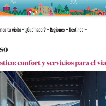
anea tu visita
¿Qué hacer?
Regiones
Destinos
so
tico: confort y servicios para el vi