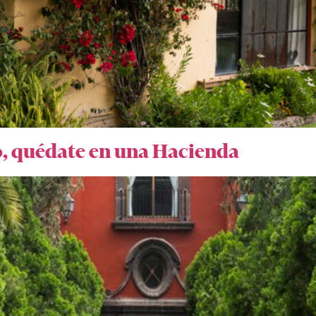
o, quédate en una Hacienda