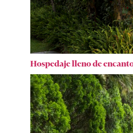
Hospedaje lleno de encant