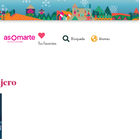
Búsqueda
Idiomas
Tus Favoritos
ajero