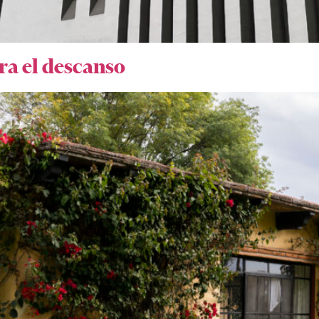
ara el descanso