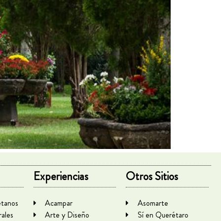
Experiencias
Otros Sitios
tanos
Acampar
Asomarte
rales
Arte y Diseño
Sí en Querétaro