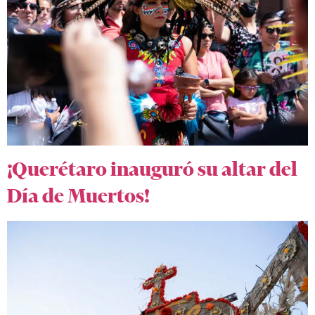
¡Querétaro inauguró su altar del
Día de Muertos!