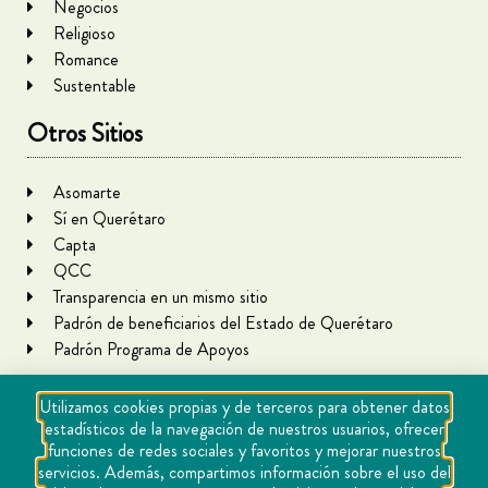
Negocios
Religioso
Romance
Sustentable
Otros Sitios
Asomarte
Sí en Querétaro
Capta
QCC
Transparencia en un mismo sitio
Padrón de beneficiarios del Estado de Querétaro
Padrón Programa de Apoyos
Utilizamos cookies propias y de terceros para obtener datos
estadísticos de la navegación de nuestros usuarios, ofrecer
funciones de redes sociales y favoritos y mejorar nuestros
servicios. Además, compartimos información sobre el uso del