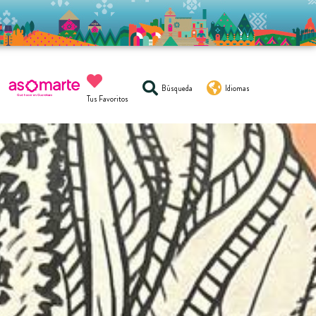
Búsqueda
Idiomas
Tus Favoritos