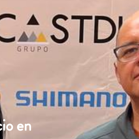
io en