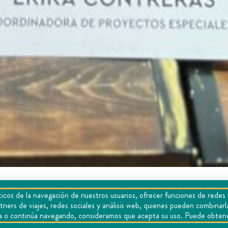
cio en Tzibanzá
icos de la navegación de nuestros usuarios, ofrecer funciones de redes 
tners de viajes, redes sociales y análisis web, quienes pueden combina
epta o continúa navegando, consideramos que acepta su uso. Puede obten