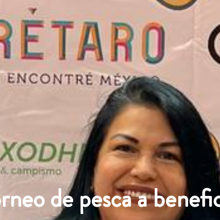
rneo de pesca a benefic