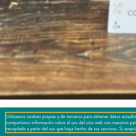
Home
»
Noticias
»
Anuncian torneo de pesca a benefi
Utilizamos cookies propias y de terceros para obtener datos estadíst
compartimos información sobre el uso del sitio web con nuestros par
recopilado a partir del uso que haya hecho de sus servicios. Si ac