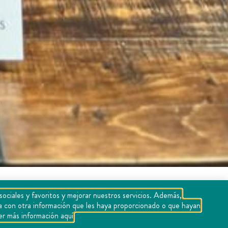
sociales y favoritos y mejorar nuestros servicios. Además,
rla con otra información que les haya proporcionado o que hayan
er más información aquí